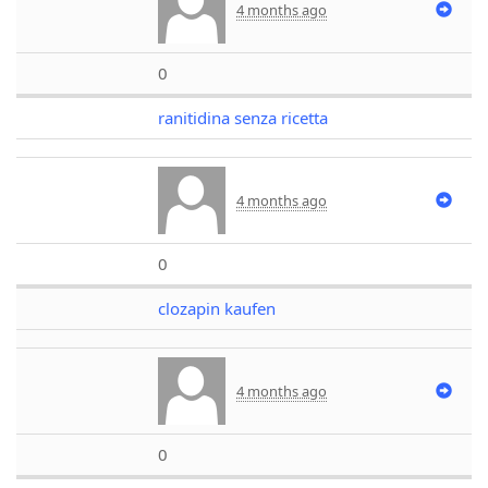
4 months ago
0
ranitidina senza ricetta
4 months ago
0
clozapin kaufen
4 months ago
0