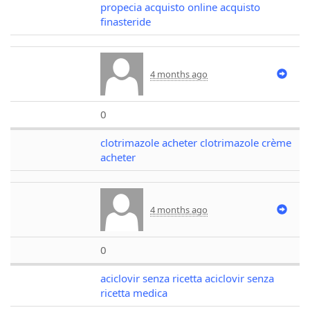
propecia acquisto online acquisto
finasteride
4 months ago
0
clotrimazole acheter clotrimazole crème
acheter
4 months ago
0
aciclovir senza ricetta aciclovir senza
ricetta medica