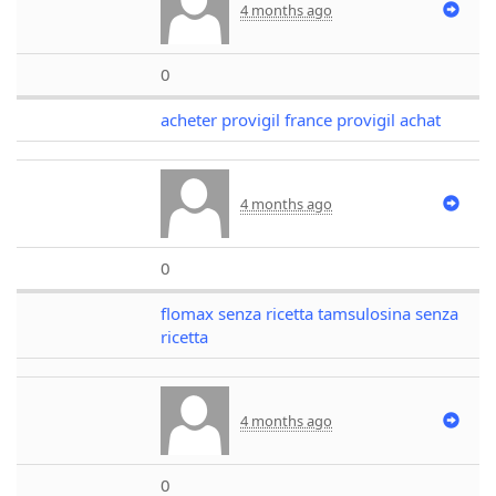
4 months ago
0
acheter provigil france provigil achat
4 months ago
0
flomax senza ricetta tamsulosina senza
ricetta
4 months ago
0