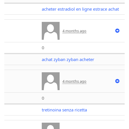
acheter estradiol en ligne estrace achat
4 months ago
0
achat zyban zyban acheter
4 months ago
0
tretinoina senza ricetta