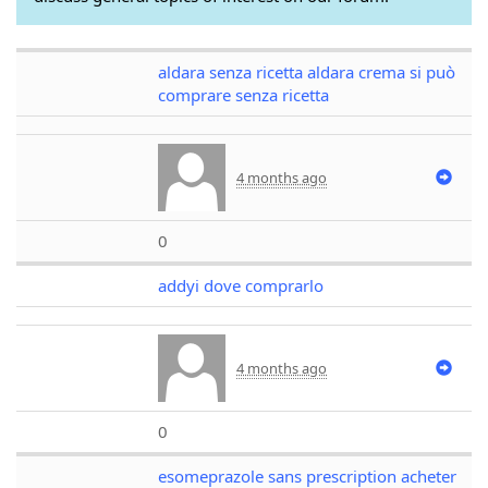
aldara senza ricetta aldara crema si può
comprare senza ricetta
4 months ago
0
addyi dove comprarlo
4 months ago
0
esomeprazole sans prescription acheter