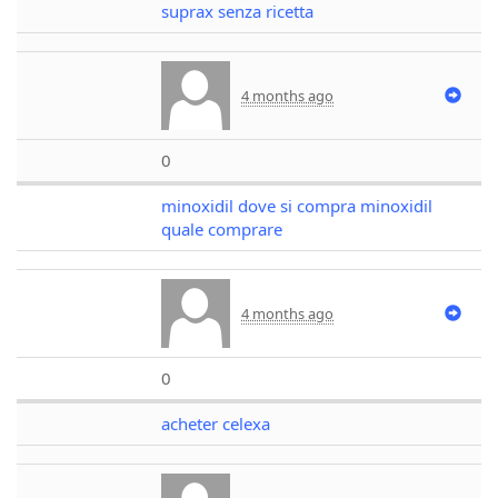
suprax senza ricetta
4 months ago
0
minoxidil dove si compra minoxidil
quale comprare
4 months ago
0
acheter celexa