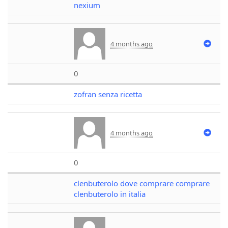
nexium
4 months ago
0
zofran senza ricetta
4 months ago
0
clenbuterolo dove comprare comprare
clenbuterolo in italia