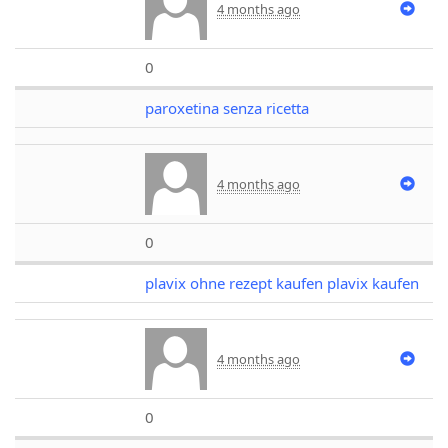
4 months ago
0
paroxetina senza ricetta
4 months ago
0
plavix ohne rezept kaufen plavix kaufen
4 months ago
0