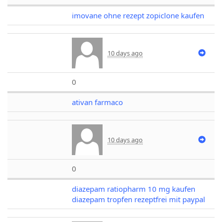
imovane ohne rezept zopiclone kaufen
10 days ago
0
ativan farmaco
10 days ago
0
diazepam ratiopharm 10 mg kaufen
diazepam tropfen rezeptfrei mit paypal