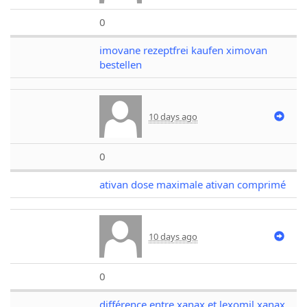
0
imovane rezeptfrei kaufen ximovan
bestellen
10 days ago
0
ativan dose maximale ativan comprimé
10 days ago
0
différence entre xanax et lexomil xanax