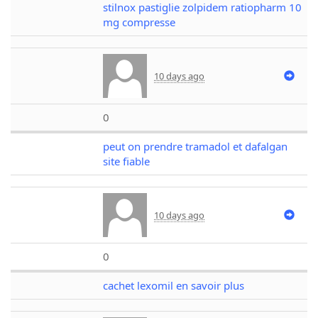
stilnox pastiglie zolpidem ratiopharm 10
mg compresse
10 days ago
0
peut on prendre tramadol et dafalgan
site fiable
10 days ago
0
cachet lexomil en savoir plus