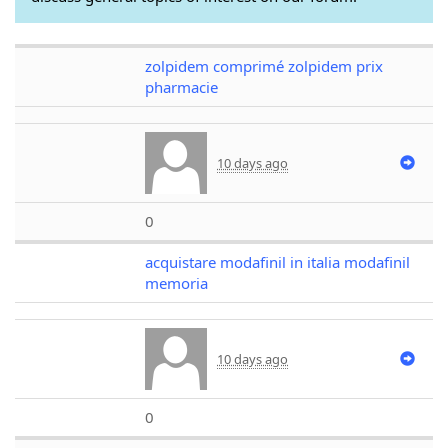
zolpidem comprimé zolpidem prix
pharmacie
10 days ago
0
acquistare modafinil in italia modafinil
memoria
10 days ago
0