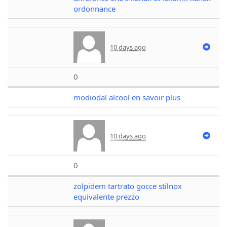
ordonnance
10 days ago
0
modiodal alcool en savoir plus
10 days ago
0
zolpidem tartrato gocce stilnox
equivalente prezzo