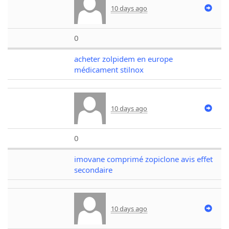
10 days ago
0
acheter zolpidem en europe
médicament stilnox
10 days ago
0
imovane comprimé zopiclone avis effet
secondaire
10 days ago