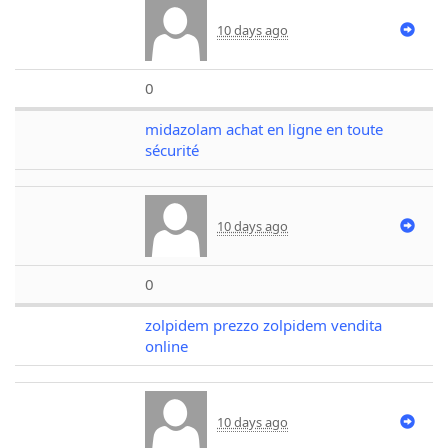
10 days ago
0
midazolam achat en ligne en toute
sécurité
10 days ago
0
zolpidem prezzo zolpidem vendita
online
10 days ago