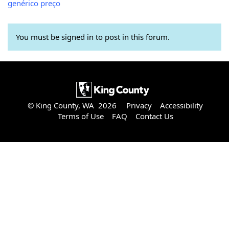
genérico preço
You must be signed in to post in this forum.
© King County, WA 2026
Privacy
Accessibility
Terms of Use
FAQ
Contact Us