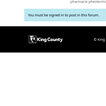
pharmacie phentermin
You must be signed in to post in this forum.
© King