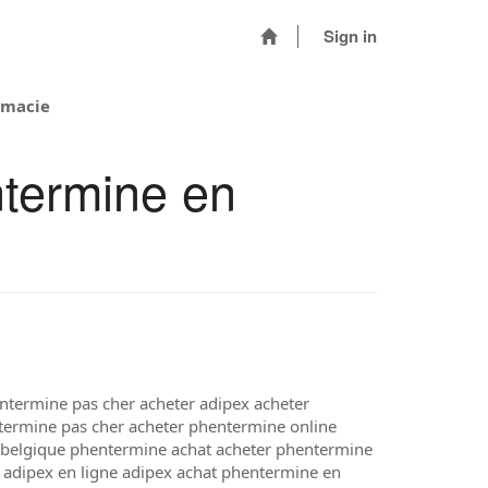
Sign in
rmacie
ntermine en
termine pas cher acheter adipex acheter
termine pas cher acheter phentermine online
 belgique phentermine achat acheter phentermine
 adipex en ligne adipex achat phentermine en