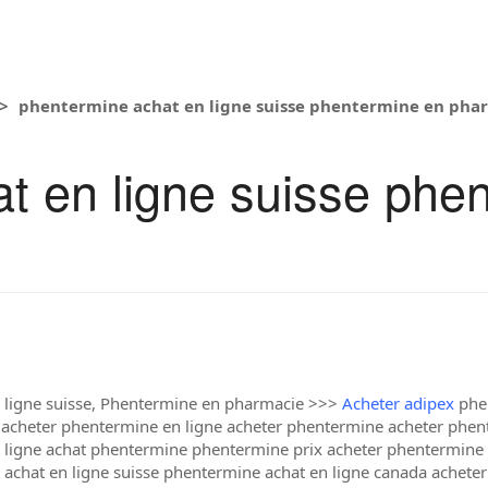
phentermine achat en ligne suisse phentermine en pha
t en ligne suisse phe
 ligne suisse, Phentermine en pharmacie >>>
Acheter adipex
phen
acheter phentermine en ligne acheter phentermine acheter phen
 ligne achat phentermine phentermine prix acheter phentermine
chat en ligne suisse phentermine achat en ligne canada acheter