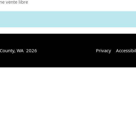
e vente libre
 County, WA 2026
Privacy
Accessibil