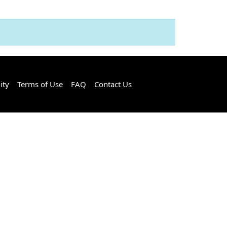
ity
Terms of Use
FAQ
Contact Us