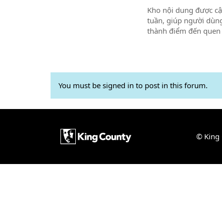
Kho nội dung được cập
tuần, giúp người dùn
thành điểm đến quen 
You must be signed in to post in this forum.
© King