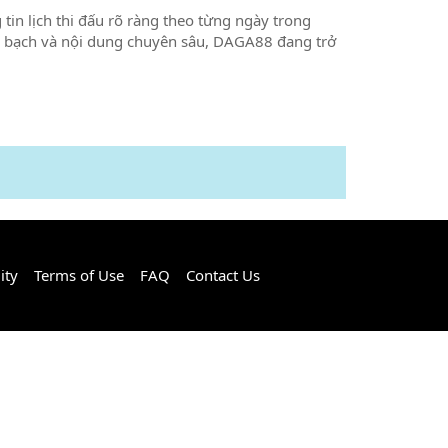
tin lịch thi đấu rõ ràng theo từng ngày trong
nh bạch và nội dung chuyên sâu, DAGA88 đang trở
ity
Terms of Use
FAQ
Contact Us