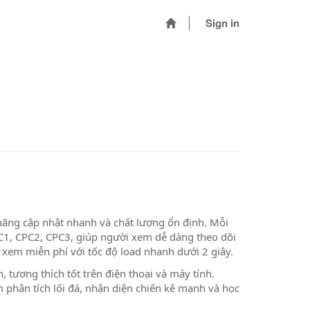
Sign in
ăng cập nhật nhanh và chất lượng ổn định. Mỗi
PC1, CPC2, CPC3, giúp người xem dễ dàng theo dõi
 xem miễn phí với tốc độ load nhanh dưới 2 giây.
tương thích tốt trên điện thoại và máy tính.
 phân tích lối đá, nhận diện chiến kê mạnh và học