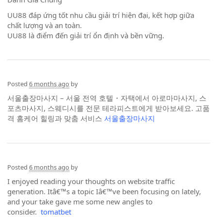
UU88 đáp ứng tốt nhu cầu giải trí hiện đại, kết hợp giữa
chất lượng và an toàn.
UU88 là điểm đến giải trí ổn định và bền vững.
Posted
6 months ago
by
서울출장마사지 – 서울 전역 호텔・자택에서 아로마마사지, 스
포츠마사지, 스웨디시를 전문 테라피스트에게 받아보세요. 고품
격 홈케어 힐링과 맞춤 서비스
서울출장마사지
Posted
6 months ago
by
I enjoyed reading your thoughts on website traffic
generation. Itâ€™s a topic Iâ€™ve been focusing on lately,
and your take gave me some new angles to
consider.
tomatbet