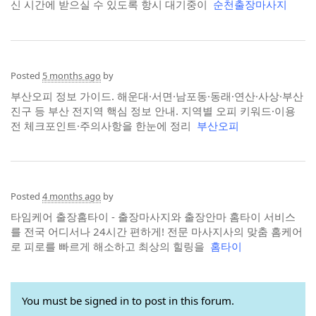
신 시간에 받으실 수 있도록 항시 대기중이
순천출장마사지
Posted
5 months ago
by
부산오피 정보 가이드. 해운대·서면·남포동·동래·연산·사상·부산
진구 등 부산 전지역 핵심 정보 안내. 지역별 오피 키워드·이용
전 체크포인트·주의사항을 한눈에 정리
부산오피
Posted
4 months ago
by
타임케어 출장홈타이 - 출장마사지와 출장안마 홈타이 서비스
를 전국 어디서나 24시간 편하게! 전문 마사지사의 맞춤 홈케어
로 피로를 빠르게 해소하고 최상의 힐링을
홈타이
You must be signed in to post in this forum.