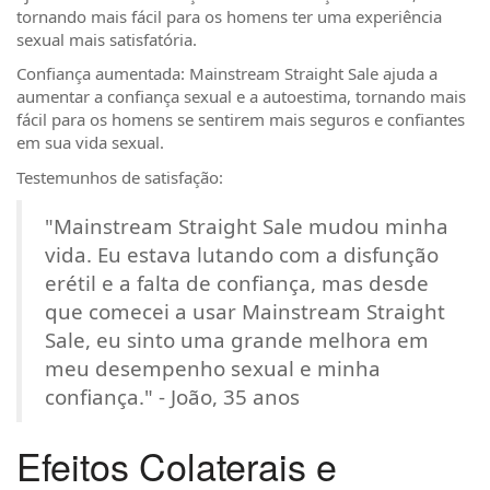
tornando mais fácil para os homens ter uma experiência
sexual mais satisfatória.
Confiança aumentada: Mainstream Straight Sale ajuda a
aumentar a confiança sexual e a autoestima, tornando mais
fácil para os homens se sentirem mais seguros e confiantes
em sua vida sexual.
Testemunhos de satisfação:
"Mainstream Straight Sale mudou minha
vida. Eu estava lutando com a disfunção
erétil e a falta de confiança, mas desde
que comecei a usar Mainstream Straight
Sale, eu sinto uma grande melhora em
meu desempenho sexual e minha
confiança." - João, 35 anos
Efeitos Colaterais e