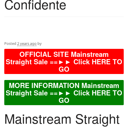
Confidente
Posted
2 years ago
by
OFFICIAL SITE Mainstream
Straight Sale ==►► Click HERE TO
GO
MORE INFORMATION Mainstream
Straight Sale ==►► Click HERE TO
GO
Mainstream Straight