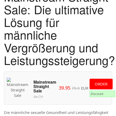
Sale: Die ultimative
Lösung für
männliche
Vergrößerung und
Leistungssteigerung?
Mainstream
ORDER
Straight
39.95
79.9
EUR
Sale
Discount
de-CH
Die männliche sexuelle Gesundheit und Leistungsfähigkeit