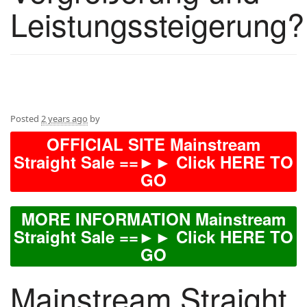
Leistungssteigerung?
Posted
2 years ago
by
OFFICIAL SITE Mainstream
Straight Sale ==►► Click HERE TO
GO
MORE INFORMATION Mainstream
Straight Sale ==►► Click HERE TO
GO
Mainstream Straight