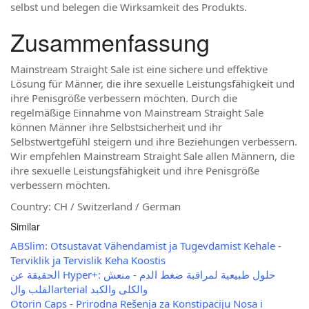
selbst und belegen die Wirksamkeit des Produkts.
Zusammenfassung
Mainstream Straight Sale ist eine sichere und effektive
Lösung für Männer, die ihre sexuelle Leistungsfähigkeit und
ihre Penisgröße verbessern möchten. Durch die
regelmäßige Einnahme von Mainstream Straight Sale
können Männer ihre Selbstsicherheit und ihr
Selbstwertgefühl steigern und ihre Beziehungen verbessern.
Wir empfehlen Mainstream Straight Sale allen Männern, die
ihre sexuelle Leistungsfähigkeit und ihre Penisgröße
verbessern möchten.
Country: CH / Switzerland / German
Similar
ABSlim: Otsustavat Vähendamist ja Tugevdamist Kehale -
Terviklik ja Tervislik Keha Koostis
الحقيقة عن Hyper+: حلول طبيعية لمراقبة ضغط الدم - منعش
القلب والarterial والكلى والكبد
Otorin Caps - Prirodna Rešenja za Konstipaciju Nosa i