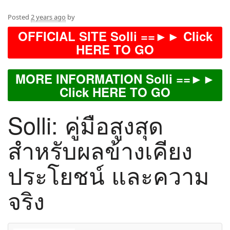
Posted
2 years ago
by
OFFICIAL SITE Solli ==►► Click
HERE TO GO
MORE INFORMATION Solli ==►►
Click HERE TO GO
Solli: คู่มือสูงสุด
สำหรับผลข้างเคียง
ประโยชน์ และความ
จริง