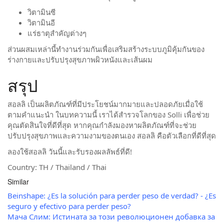
วิตามินซี
วิตามินอี
แร่ธาตุสำคัญต่างๆ
ส่วนผสมเหล่านี้ทำงานร่วมกันเพื่อเสริมสร้างระบบภูมิคุ้มกันของ
ร่างกายและปรับปรุงสุขภาพผิวหนังและเส้นผม
สรุป
สอลลิ เป็นผลิตภัณฑ์ที่มีประโยชน์มากมายและปลอดภัยเมื่อใช้
ตามคำแนะนำ ในบทความนี้ เราได้สำรวจโลกของ Solli เพื่อช่วย
คุณตัดสินใจที่ดีที่สุด หากคุณกำลังมองหาผลิตภัณฑ์ที่จะช่วย
ปรับปรุงสุขภาพและความงามของตนเอง สอลลิ คือตัวเลือกที่ดีที่สุด
ลองใช้สอลลิ วันนี้และรับรองผลลัพธ์ที่ดี!
Country: TH / Thailand / Thai
Similar
Beinshape: ¿Es la solución para perder peso de verdad? - ¿Es
seguro y efectivo para perder peso?
Мача Слим: Истината за този революционен добавка за