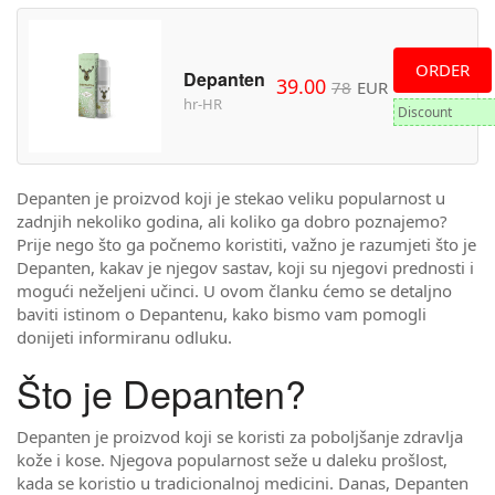
ORDER
Depanten
39.00
78
EUR
hr-HR
Discount
Depanten je proizvod koji je stekao veliku popularnost u
zadnjih nekoliko godina, ali koliko ga dobro poznajemo?
Prije nego što ga počnemo koristiti, važno je razumjeti što je
Depanten, kakav je njegov sastav, koji su njegovi prednosti i
mogući neželjeni učinci. U ovom članku ćemo se detaljno
baviti istinom o Depantenu, kako bismo vam pomogli
donijeti informiranu odluku.
Što je Depanten?
Depanten je proizvod koji se koristi za poboljšanje zdravlja
kože i kose. Njegova popularnost seže u daleku prošlost,
kada se koristio u tradicionalnoj medicini. Danas, Depanten