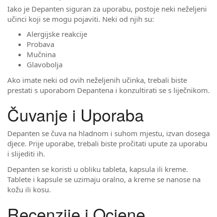
Iako je Depanten siguran za uporabu, postoje neki neželjeni
učinci koji se mogu pojaviti. Neki od njih su:
Alergijske reakcije
Probava
Mučnina
Glavobolja
Ako imate neki od ovih neželjenih učinka, trebali biste
prestati s uporabom Depantena i konzultirati se s liječnikom.
Čuvanje i Uporaba
Depanten se čuva na hladnom i suhom mjestu, izvan dosega
djece. Prije uporabe, trebali biste pročitati upute za uporabu
i slijediti ih.
Depanten se koristi u obliku tableta, kapsula ili kreme.
Tablete i kapsule se uzimaju oralno, a kreme se nanose na
kožu ili kosu.
Recenzije i Ocjene