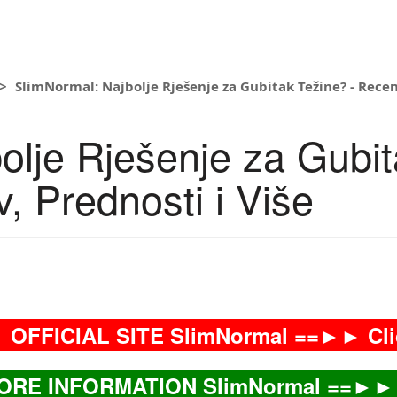
SlimNormal: Najbolje Rješenje za Gubitak Težine? - Recenz
olje Rješenje za Gubit
, Prednosti i Više
OFFICIAL SITE SlimNormal ==►► Cl
ORE INFORMATION SlimNormal ==►► 