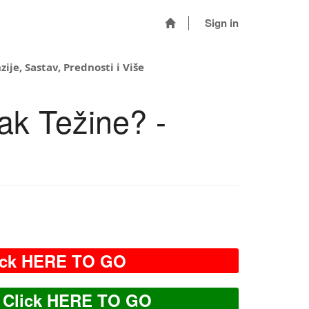
Sign in
ije, Sastav, Prednosti i Više
ak Težine? -
ick HERE TO GO
Click HERE TO GO