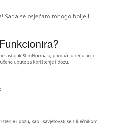
! Sada se osjećam mnogo bolje i
o Funkcionira?
vni sastojak SlimNormala, pomaže u regulaciji
učene upute za korištenje i dozu.
:
štenje i dozu, kao i savjetovati se s liječnikom