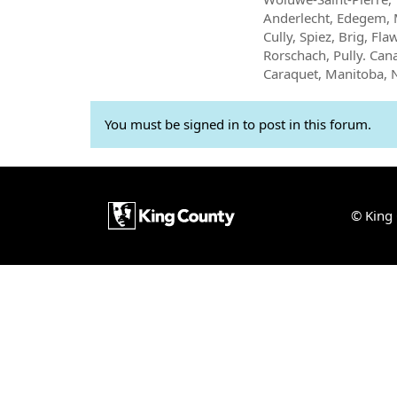
Anderlecht, Edegem, M
Cully, Spiez, Brig, Fl
Rorschach, Pully. Can
Caraquet, Manitoba, 
You must be signed in to post in this forum.
© King