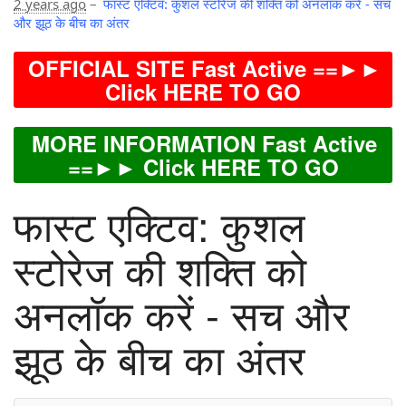
2 years ago
–
फास्ट एक्टिव: कुशल स्टोरेज की शक्ति को अनलॉक करें - सच
और झूठ के बीच का अंतर
OFFICIAL SITE Fast Active ==►►
Click HERE TO GO
MORE INFORMATION Fast Active
==►► Click HERE TO GO
फास्ट एक्टिव: कुशल
स्टोरेज की शक्ति को
अनलॉक करें - सच और
झूठ के बीच का अंतर