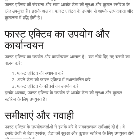
फास्ट एक्टिव की संरचना और लाभ आपके डेटा की सुरक्षा और कुशल स्टोरेज के
लिए उपयुक्त हैं। इसके अलावा, फास्ट एक्टिव के उपयोग से आपके उत्पादकता और
कुशलता में वृद्धि होती है।
फास्ट एक्टिव का उपयोग और
कार्यान्वयन
फास्ट एक्टिव का उपयोग और कार्यान्वयन आसान है। बस नीचे दिए गए चरणों का
पालन करें:
फास्ट एक्टिव की स्थापना करें
अपने डेटा को फास्ट एक्टिव में स्थानांतरित करें
फास्ट एक्टिव के फीचर्स का उपयोग करें
इसके अलावा, फास्ट एक्टिव के उपयोग से आपके डेटा की सुरक्षा और कुशल
स्टोरेज के लिए उपयुक्त है।
समीक्षाएं और गवाही
फास्ट एक्टिव के उपयोगकर्ताओं ने इसके बारे में सकारात्मक समीक्षाएं दी हैं। वे
इसके तेजी से डेटा एक्सेस, डेटा की सुरक्षा और कुशल स्टोरेज के लिए उपयुक्त होने