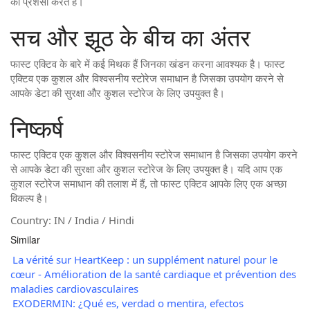
की प्रशंसा करते हैं।
सच और झूठ के बीच का अंतर
फास्ट एक्टिव के बारे में कई मिथक हैं जिनका खंडन करना आवश्यक है। फास्ट
एक्टिव एक कुशल और विश्वसनीय स्टोरेज समाधान है जिसका उपयोग करने से
आपके डेटा की सुरक्षा और कुशल स्टोरेज के लिए उपयुक्त है।
निष्कर्ष
फास्ट एक्टिव एक कुशल और विश्वसनीय स्टोरेज समाधान है जिसका उपयोग करने
से आपके डेटा की सुरक्षा और कुशल स्टोरेज के लिए उपयुक्त है। यदि आप एक
कुशल स्टोरेज समाधान की तलाश में हैं, तो फास्ट एक्टिव आपके लिए एक अच्छा
विकल्प है।
Country: IN / India / Hindi
Similar
La vérité sur HeartKeep : un supplément naturel pour le
cœur - Amélioration de la santé cardiaque et prévention des
maladies cardiovasculaires
EXODERMIN: ¿Qué es, verdad o mentira, efectos