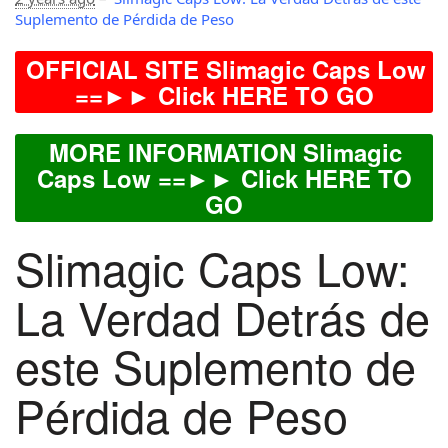
Suplemento de Pérdida de Peso
OFFICIAL SITE Slimagic Caps Low
==►► Click HERE TO GO
MORE INFORMATION Slimagic
Caps Low ==►► Click HERE TO
GO
Slimagic Caps Low:
La Verdad Detrás de
este Suplemento de
Pérdida de Peso