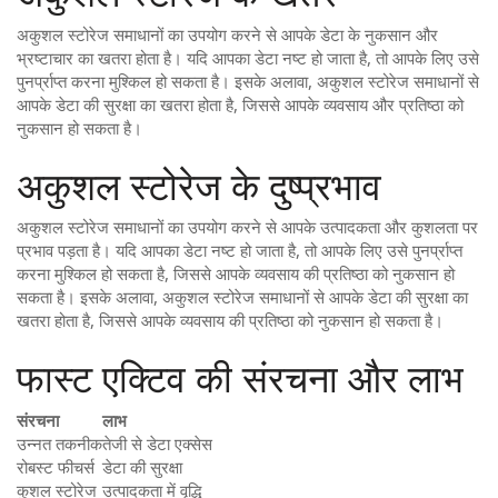
अकुशल स्टोरेज समाधानों का उपयोग करने से आपके डेटा के नुकसान और
भ्रष्टाचार का खतरा होता है। यदि आपका डेटा नष्ट हो जाता है, तो आपके लिए उसे
पुनर्प्राप्त करना मुश्किल हो सकता है। इसके अलावा, अकुशल स्टोरेज समाधानों से
आपके डेटा की सुरक्षा का खतरा होता है, जिससे आपके व्यवसाय और प्रतिष्ठा को
नुकसान हो सकता है।
अकुशल स्टोरेज के दुष्प्रभाव
अकुशल स्टोरेज समाधानों का उपयोग करने से आपके उत्पादकता और कुशलता पर
प्रभाव पड़ता है। यदि आपका डेटा नष्ट हो जाता है, तो आपके लिए उसे पुनर्प्राप्त
करना मुश्किल हो सकता है, जिससे आपके व्यवसाय की प्रतिष्ठा को नुकसान हो
सकता है। इसके अलावा, अकुशल स्टोरेज समाधानों से आपके डेटा की सुरक्षा का
खतरा होता है, जिससे आपके व्यवसाय की प्रतिष्ठा को नुकसान हो सकता है।
फास्ट एक्टिव की संरचना और लाभ
संरचना
लाभ
उन्नत तकनीक
तेजी से डेटा एक्सेस
रोबस्ट फीचर्स
डेटा की सुरक्षा
कुशल स्टोरेज
उत्पादकता में वृद्धि