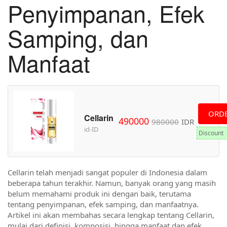
Penyimpanan, Efek
Samping, dan
Manfaat
ORD
Cellarin
490000
980000
IDR
id-ID
Discount
Cellarin telah menjadi sangat populer di Indonesia dalam
beberapa tahun terakhir. Namun, banyak orang yang masih
belum memahami produk ini dengan baik, terutama
tentang penyimpanan, efek samping, dan manfaatnya.
Artikel ini akan membahas secara lengkap tentang Cellarin,
mulai dari definisi, komposisi, hingga manfaat dan efek