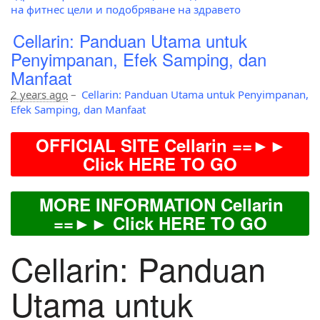
на фитнес цели и подобряване на здравето
Cellarin: Panduan Utama untuk
Penyimpanan, Efek Samping, dan
Manfaat
2 years ago
–
Cellarin: Panduan Utama untuk Penyimpanan,
Efek Samping, dan Manfaat
OFFICIAL SITE Cellarin ==►►
Click HERE TO GO
MORE INFORMATION Cellarin
==►► Click HERE TO GO
Cellarin: Panduan
Utama untuk