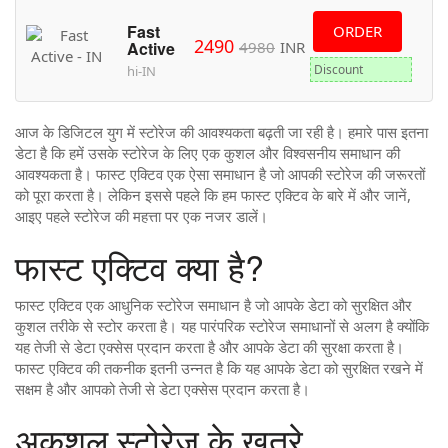
Fast
ORDER
2490
4980
INR
Active
Discount
hi-IN
आज के डिजिटल युग में स्टोरेज की आवश्यकता बढ़ती जा रही है। हमारे पास इतना
डेटा है कि हमें उसके स्टोरेज के लिए एक कुशल और विश्वसनीय समाधान की
आवश्यकता है। फास्ट एक्टिव एक ऐसा समाधान है जो आपकी स्टोरेज की जरूरतों
को पूरा करता है। लेकिन इससे पहले कि हम फास्ट एक्टिव के बारे में और जानें,
आइए पहले स्टोरेज की महत्ता पर एक नजर डालें।
फास्ट एक्टिव क्या है?
फास्ट एक्टिव एक आधुनिक स्टोरेज समाधान है जो आपके डेटा को सुरक्षित और
कुशल तरीके से स्टोर करता है। यह पारंपरिक स्टोरेज समाधानों से अलग है क्योंकि
यह तेजी से डेटा एक्सेस प्रदान करता है और आपके डेटा की सुरक्षा करता है।
फास्ट एक्टिव की तकनीक इतनी उन्नत है कि यह आपके डेटा को सुरक्षित रखने में
सक्षम है और आपको तेजी से डेटा एक्सेस प्रदान करता है।
अकुशल स्टोरेज के खतरे