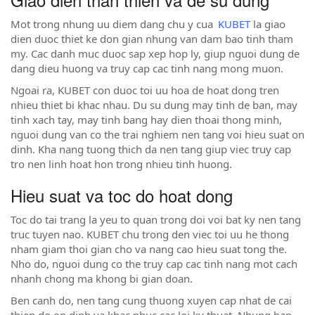
Mot trong nhung uu diem dang chu y cua
KUBET
la giao
dien duoc thiet ke don gian nhung van dam bao tinh tham
my. Cac danh muc duoc sap xep hop ly, giup nguoi dung de
dang dieu huong va truy cap cac tinh nang mong muon.
Ngoai ra, KUBET con duoc toi uu hoa de hoat dong tren
nhieu thiet bi khac nhau. Du su dung may tinh de ban, may
tinh xach tay, may tinh bang hay dien thoai thong minh,
nguoi dung van co the trai nghiem nen tang voi hieu suat on
dinh. Kha nang tuong thich da nen tang giup viec truy cap
tro nen linh hoat hon trong nhieu tinh huong.
Hieu suat va toc do hoat dong
Toc do tai trang la yeu to quan trong doi voi bat ky nen tang
truc tuyen nao. KUBET chu trong den viec toi uu he thong
nham giam thoi gian cho va nang cao hieu suat tong the.
Nho do, nguoi dung co the truy cap cac tinh nang mot cach
nhanh chong ma khong bi gian doan.
Ben canh do, nen tang cung thuong xuyen cap nhat de cai