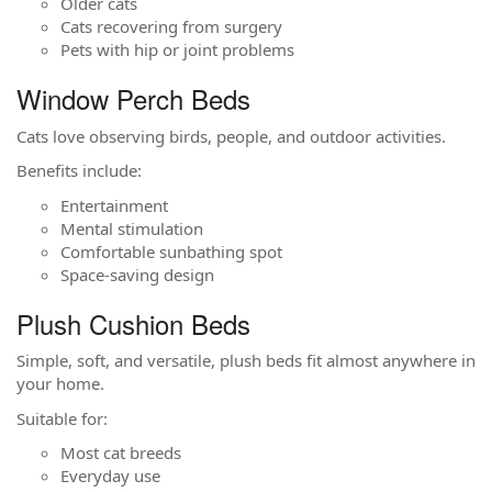
Older cats
Cats recovering from surgery
Pets with hip or joint problems
Window Perch Beds
Cats love observing birds, people, and outdoor activities.
Benefits include:
Entertainment
Mental stimulation
Comfortable sunbathing spot
Space-saving design
Plush Cushion Beds
Simple, soft, and versatile, plush beds fit almost anywhere in
your home.
Suitable for:
Most cat breeds
Everyday use