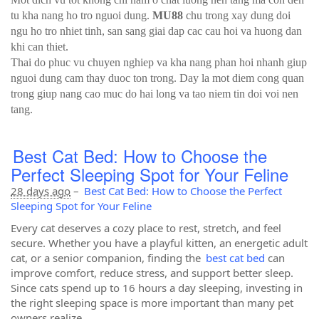
tu kha nang ho tro nguoi dung.
MU88
chu trong xay dung doi
ngu ho tro nhiet tinh, san sang giai dap cac cau hoi va huong dan
khi can thiet.
Thai do phuc vu chuyen nghiep va kha nang phan hoi nhanh giup
nguoi dung cam thay duoc ton trong. Day la mot diem cong quan
trong giup nang cao muc do hai long va tao niem tin doi voi nen
tang.
Best Cat Bed: How to Choose the
Perfect Sleeping Spot for Your Feline
28 days ago
–
Best Cat Bed: How to Choose the Perfect
Sleeping Spot for Your Feline
Every cat deserves a cozy place to rest, stretch, and feel
secure. Whether you have a playful kitten, an energetic adult
cat, or a senior companion, finding the
best cat bed
can
improve comfort, reduce stress, and support better sleep.
Since cats spend up to 16 hours a day sleeping, investing in
the right sleeping space is more important than many pet
owners realize.