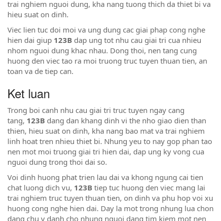
trai nghiem nguoi dung, kha nang tuong thich da thiet bi va
hieu suat on dinh.
Viec lien tuc doi moi va ung dung cac giai phap cong nghe
hien dai giup
123B
dap ung tot nhu cau giai tri cua nhieu
nhom nguoi dung khac nhau. Dong thoi, nen tang cung
huong den viec tao ra moi truong truc tuyen thuan tien, an
toan va de tiep can.
Ket luan
Trong boi canh nhu cau giai tri truc tuyen ngay cang
tang,
123B
dang dan khang dinh vi the nho giao dien than
thien, hieu suat on dinh, kha nang bao mat va trai nghiem
linh hoat tren nhieu thiet bi. Nhung yeu to nay gop phan tao
nen mot moi truong giai tri hien dai, dap ung ky vong cua
nguoi dung trong thoi dai so.
Voi dinh huong phat trien lau dai va khong ngung cai tien
chat luong dich vu,
123B
tiep tuc huong den viec mang lai
trai nghiem truc tuyen thuan tien, on dinh va phu hop voi xu
huong cong nghe hien dai. Day la mot trong nhung lua chon
dang chu y danh cho nhung nguoi dang tim kiem mot nen