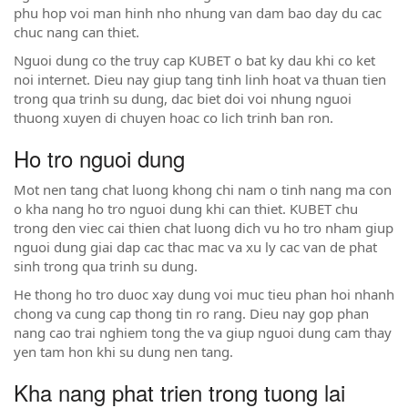
phu hop voi man hinh nho nhung van dam bao day du cac
chuc nang can thiet.
Nguoi dung co the truy cap KUBET o bat ky dau khi co ket
noi internet. Dieu nay giup tang tinh linh hoat va thuan tien
trong qua trinh su dung, dac biet doi voi nhung nguoi
thuong xuyen di chuyen hoac co lich trinh ban ron.
Ho tro nguoi dung
Mot nen tang chat luong khong chi nam o tinh nang ma con
o kha nang ho tro nguoi dung khi can thiet. KUBET chu
trong den viec cai thien chat luong dich vu ho tro nham giup
nguoi dung giai dap cac thac mac va xu ly cac van de phat
sinh trong qua trinh su dung.
He thong ho tro duoc xay dung voi muc tieu phan hoi nhanh
chong va cung cap thong tin ro rang. Dieu nay gop phan
nang cao trai nghiem tong the va giup nguoi dung cam thay
yen tam hon khi su dung nen tang.
Kha nang phat trien trong tuong lai