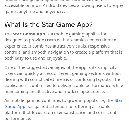
accessible on most Android devices, allowing users to enjoy
games anytime and anywhere.
What Is the Star Game App?
The
Star Game App
is a mobile gaming application
designed to provide users with a seamless entertainment
experience. It combines attractive visuals, responsive
controls, and smooth navigation to create a platform that is
both easy to use and enjoyable.
One of the biggest advantages of the app is its simplicity.
Users can quickly access different gaming sections without
dealing with complicated menus or confusing layouts. The
application is optimized to deliver stable performance while
maintaining an attractive and modern appearance.
As mobile gaming continues to grow in popularity, the
Star
Game App
has gained attention for offering a reliable
platform that focuses on user satisfaction and consistent
performance.