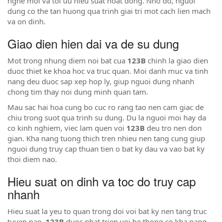
nghe moi va toi uu hieu suat hoat dong. Nho do, nguoi
dung co the tan huong qua trinh giai tri mot cach lien mach
va on dinh.
Giao dien hien dai va de su dung
Mot trong nhung diem noi bat cua
123B
chinh la giao dien
duoc thiet ke khoa hoc va truc quan. Moi danh muc va tinh
nang deu duoc sap xep hop ly, giup nguoi dung nhanh
chong tim thay noi dung minh quan tam.
Mau sac hai hoa cung bo cuc ro rang tao nen cam giac de
chiu trong suot qua trinh su dung. Du la nguoi moi hay da
co kinh nghiem, viec lam quen voi
123B
deu tro nen don
gian. Kha nang tuong thich tren nhieu nen tang cung giup
nguoi dung truy cap thuan tien o bat ky dau va vao bat ky
thoi diem nao.
Hieu suat on dinh va toc do truy cap
nhanh
Hieu suat la yeu to quan trong doi voi bat ky nen tang truc
tuyen nao.
123B
duoc phat trien voi he thong co kha nang