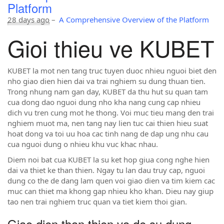
Platform
28 days ago
–
A Comprehensive Overview of the Platform
Gioi thieu ve KUBET
KUBET la mot nen tang truc tuyen duoc nhieu nguoi biet den
nho giao dien hien dai va trai nghiem su dung thuan tien.
Trong nhung nam gan day, KUBET da thu hut su quan tam
cua dong dao nguoi dung nho kha nang cung cap nhieu
dich vu tren cung mot he thong. Voi muc tieu mang den trai
nghiem muot ma, nen tang nay lien tuc cai thien hieu suat
hoat dong va toi uu hoa cac tinh nang de dap ung nhu cau
cua nguoi dung o nhieu khu vuc khac nhau.
Diem noi bat cua KUBET la su ket hop giua cong nghe hien
dai va thiet ke than thien. Ngay tu lan dau truy cap, nguoi
dung co the de dang lam quen voi giao dien va tim kiem cac
muc can thiet ma khong gap nhieu kho khan. Dieu nay giup
tao nen trai nghiem truc quan va tiet kiem thoi gian.
Giao dien than thien va de su dung