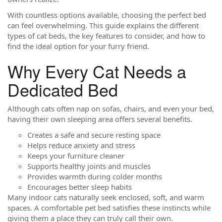
With countless options available, choosing the perfect bed
can feel overwhelming. This guide explains the different
types of cat beds, the key features to consider, and how to
find the ideal option for your furry friend.
Why Every Cat Needs a
Dedicated Bed
Although cats often nap on sofas, chairs, and even your bed,
having their own sleeping area offers several benefits.
Creates a safe and secure resting space
Helps reduce anxiety and stress
Keeps your furniture cleaner
Supports healthy joints and muscles
Provides warmth during colder months
Encourages better sleep habits
Many indoor cats naturally seek enclosed, soft, and warm
spaces. A comfortable pet bed satisfies these instincts while
giving them a place they can truly call their own.