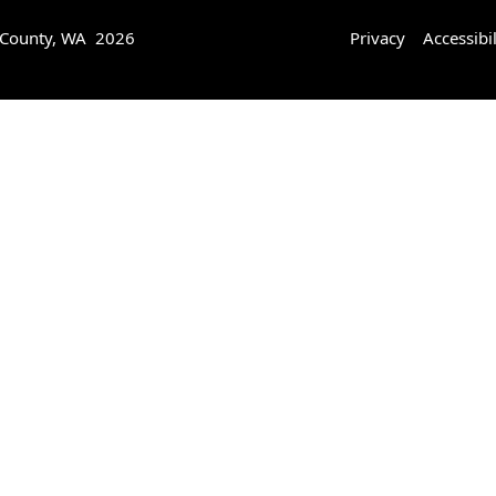
 County, WA 2026
Privacy
Accessibil