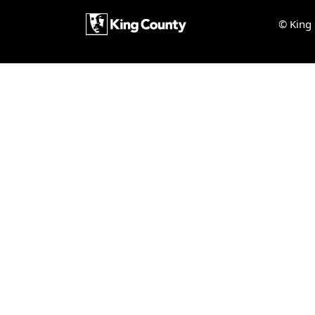
© King