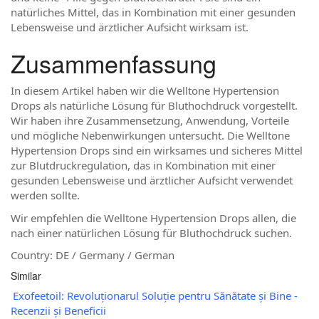
natürliches Mittel, das in Kombination mit einer gesunden
Lebensweise und ärztlicher Aufsicht wirksam ist.
Zusammenfassung
In diesem Artikel haben wir die Welltone Hypertension
Drops als natürliche Lösung für Bluthochdruck vorgestellt.
Wir haben ihre Zusammensetzung, Anwendung, Vorteile
und mögliche Nebenwirkungen untersucht. Die Welltone
Hypertension Drops sind ein wirksames und sicheres Mittel
zur Blutdruckregulation, das in Kombination mit einer
gesunden Lebensweise und ärztlicher Aufsicht verwendet
werden sollte.
Wir empfehlen die Welltone Hypertension Drops allen, die
nach einer natürlichen Lösung für Bluthochdruck suchen.
Country: DE / Germany / German
Similar
Exofeetoil: Revoluționarul Soluție pentru Sănătate și Bine -
Recenzii și Beneficii