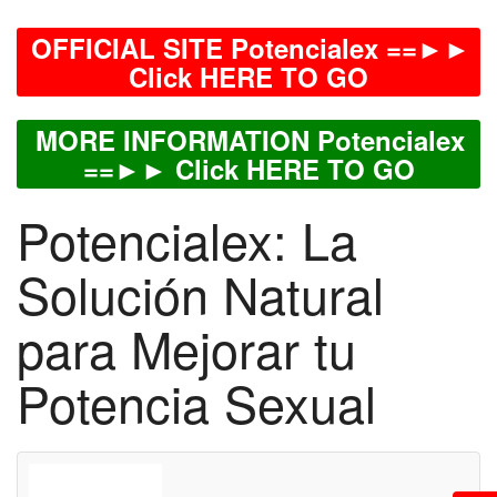
OFFICIAL SITE Potencialex ==►►
Click HERE TO GO
MORE INFORMATION Potencialex
==►► Click HERE TO GO
Potencialex: La
Solución Natural
para Mejorar tu
Potencia Sexual