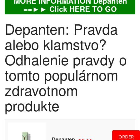
MORE INFORMATION Depanten
==►► Click HERE TO GO
Depanten: Pravda
alebo klamstvo?
Odhalenie pravdy o
tomto populárnom
zdravotnom
produkte
ORDER
Depanten