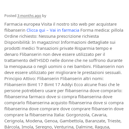
Posted
3 months ago
by
Farmacia europea Visita il nostro sito web per acquistare
flibanserin
Clicca qui – Vai in farmacia
Forma medica: pillola
Ordine richiesto: Nessuna prescrizione richiesta
Disponibilità: In magazzino! Informazioni dettagliate sui
prodotti medici Transazioni private Risparmia tempo e
denaro Flibanserin non deve essere utilizzato per il
trattamento dell’HSDD nelle donne che ne soffrono durante
la menopausa o negli uomini o nei bambini. Flibanserin non
deve essere utilizzato per migliorare le prestazioni sessuali.
Principio Attivo: Flibanserin Flibanserin altri nomi:
Flibanserin Bimt 17 Bimt 17 Addyi Ecco alcune frasi che le
persone potrebbero usare per flibanserina dove comprarlo:
flibanserina farmaco dove si compra flibanserina dove
comprarlo flibanserina acquisto flibanserina dove si compra
flibanserina dove comprare dove comprare flibanserin dove
comprare la flibanserina Italia: Gorgonzola, Cavaria,
Cerignola, Modena, Genoa, Gambettola, Baranzate, Trieste,
Bárcola, Imola, Seregno, Venturina, Dalmine, Ragusa,