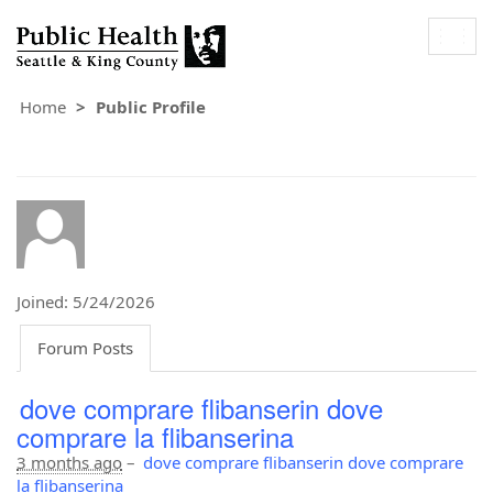
Togg
navig
Home
Public Profile
Joined: 5/24/2026
Forum Posts
dove comprare flibanserin dove
comprare la flibanserina
3 months ago
–
dove comprare flibanserin dove comprare
la flibanserina