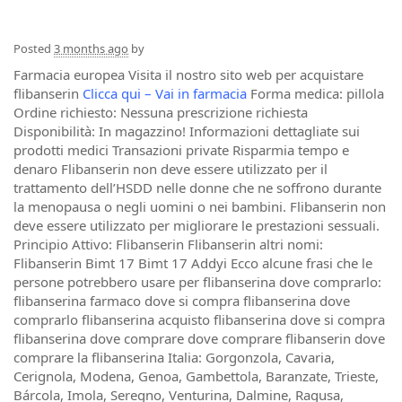
Posted
3 months ago
by
Farmacia europea Visita il nostro sito web per acquistare
flibanserin
Clicca qui – Vai in farmacia
Forma medica: pillola
Ordine richiesto: Nessuna prescrizione richiesta
Disponibilità: In magazzino! Informazioni dettagliate sui
prodotti medici Transazioni private Risparmia tempo e
denaro Flibanserin non deve essere utilizzato per il
trattamento dell’HSDD nelle donne che ne soffrono durante
la menopausa o negli uomini o nei bambini. Flibanserin non
deve essere utilizzato per migliorare le prestazioni sessuali.
Principio Attivo: Flibanserin Flibanserin altri nomi:
Flibanserin Bimt 17 Bimt 17 Addyi Ecco alcune frasi che le
persone potrebbero usare per flibanserina dove comprarlo:
flibanserina farmaco dove si compra flibanserina dove
comprarlo flibanserina acquisto flibanserina dove si compra
flibanserina dove comprare dove comprare flibanserin dove
comprare la flibanserina Italia: Gorgonzola, Cavaria,
Cerignola, Modena, Genoa, Gambettola, Baranzate, Trieste,
Bárcola, Imola, Seregno, Venturina, Dalmine, Ragusa,