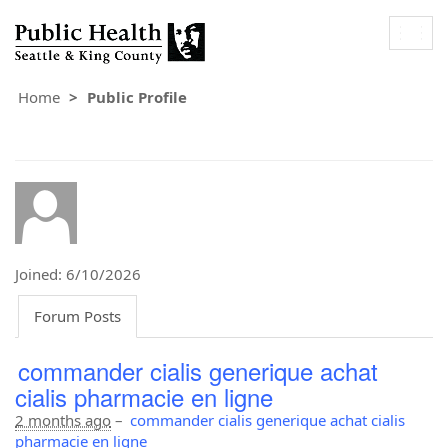
Togg
navig
Home
Public Profile
Joined: 6/10/2026
Forum Posts
commander cialis generique achat
cialis pharmacie en ligne
2 months ago
–
commander cialis generique achat cialis
pharmacie en ligne