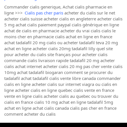
Commander cialis generique, Achat cialis pharmacie en
ligne >>>
Cialis pas cher paris
acheter du cialis sur le net
acheter cialis suisse acheter cialis en angleterre acheter cialis
5 mg achat cialis paiement paypal cialis générique en ligne
achat de cialis en pharmacie acheter du vrai cialis cialis le
moins cher en pharmacie cialis achat en ligne en france
achat tadalafil 20 mg cialis ou acheter tadalafil teva 20 mg
achat en ligne acheter cialis 20mg tadalafil lilly quel site
pour acheter du cialis site français pour acheter cialis
commande cialis livraison rapide tadalafil 20 mg acheter
cialis achat internet acheter cialis 20 mg pas cher vente cialis
10mg achat tadalafil biogaran comment se procurer du
tadalafil achat tadalafil cialis vente libre canada commander
cialis en ligne acheter cialis sur internet viagra ou cialis en
ligne acheter cialis en ligne quebec cialis vente en france
vente en ligne cialis acheter cialis au quebec ou trouver du
cialis en france cialis 10 mg achat en ligne tadalafil 5mg
achat en ligne achat cialis canada cialis pas cher en france
comment acheter du cialis